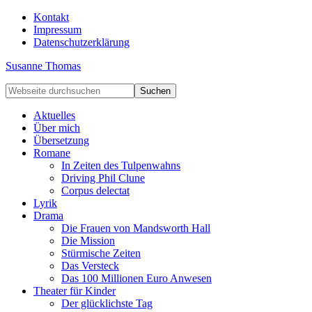
Kontakt
Impressum
Datenschutzerklärung
Susanne Thomas
Aktuelles
Über mich
Übersetzung
Romane
In Zeiten des Tulpenwahns
Driving Phil Clune
Corpus delectat
Lyrik
Drama
Die Frauen von Mandsworth Hall
Die Mission
Stürmische Zeiten
Das Versteck
Das 100 Millionen Euro Anwesen
Theater für Kinder
Der glücklichste Tag