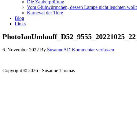
Die Zauberprüfung
Vom Glühwürmchen, dessen Lampe nicht leuchten wollt
Karneval der Tiere
Blog
Links
PhotoIanUmlauff_D52_9555_20221025_2
6. November 2022
By
SusanneAD
Kommentar verfassen
Copyright © 2026 · Susanne Thomas