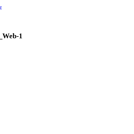
e
2_Web-1