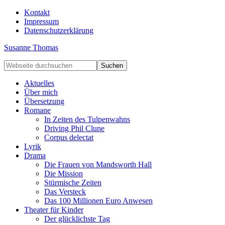
Kontakt
Impressum
Datenschutzerklärung
Susanne Thomas
Aktuelles
Über mich
Übersetzung
Romane
In Zeiten des Tulpenwahns
Driving Phil Clune
Corpus delectat
Lyrik
Drama
Die Frauen von Mandsworth Hall
Die Mission
Stürmische Zeiten
Das Versteck
Das 100 Millionen Euro Anwesen
Theater für Kinder
Der glücklichste Tag