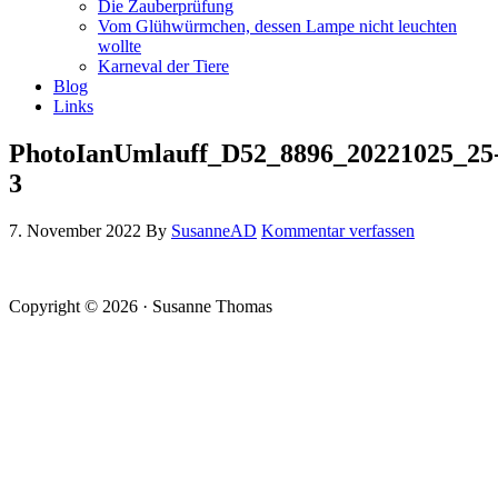
Die Zauberprüfung
Vom Glühwürmchen, dessen Lampe nicht leuchten
wollte
Karneval der Tiere
Blog
Links
PhotoIanUmlauff_D52_8896_20221025_25
3
7. November 2022
By
SusanneAD
Kommentar verfassen
Copyright © 2026 · Susanne Thomas