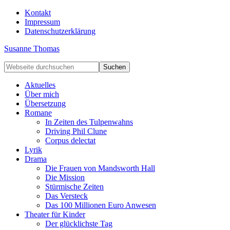
Kontakt
Impressum
Datenschutzerklärung
Susanne Thomas
Aktuelles
Über mich
Übersetzung
Romane
In Zeiten des Tulpenwahns
Driving Phil Clune
Corpus delectat
Lyrik
Drama
Die Frauen von Mandsworth Hall
Die Mission
Stürmische Zeiten
Das Versteck
Das 100 Millionen Euro Anwesen
Theater für Kinder
Der glücklichste Tag