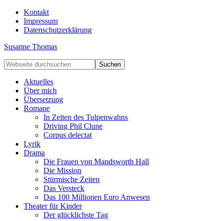
Kontakt
Impressum
Datenschutzerklärung
Susanne Thomas
Aktuelles
Über mich
Übersetzung
Romane
In Zeiten des Tulpenwahns
Driving Phil Clune
Corpus delectat
Lyrik
Drama
Die Frauen von Mandsworth Hall
Die Mission
Stürmische Zeiten
Das Versteck
Das 100 Millionen Euro Anwesen
Theater für Kinder
Der glücklichste Tag