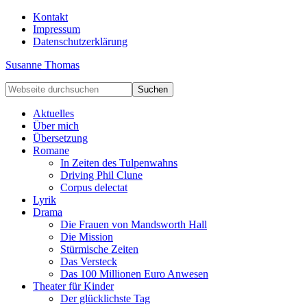
Kontakt
Impressum
Datenschutzerklärung
Susanne Thomas
Aktuelles
Über mich
Übersetzung
Romane
In Zeiten des Tulpenwahns
Driving Phil Clune
Corpus delectat
Lyrik
Drama
Die Frauen von Mandsworth Hall
Die Mission
Stürmische Zeiten
Das Versteck
Das 100 Millionen Euro Anwesen
Theater für Kinder
Der glücklichste Tag