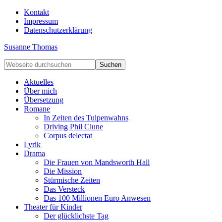
Kontakt
Impressum
Datenschutzerklärung
Susanne Thomas
Aktuelles
Über mich
Übersetzung
Romane
In Zeiten des Tulpenwahns
Driving Phil Clune
Corpus delectat
Lyrik
Drama
Die Frauen von Mandsworth Hall
Die Mission
Stürmische Zeiten
Das Versteck
Das 100 Millionen Euro Anwesen
Theater für Kinder
Der glücklichste Tag