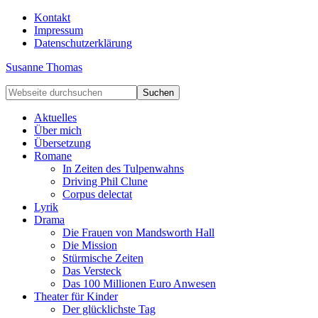
Kontakt
Impressum
Datenschutzerklärung
Susanne Thomas
Aktuelles
Über mich
Übersetzung
Romane
In Zeiten des Tulpenwahns
Driving Phil Clune
Corpus delectat
Lyrik
Drama
Die Frauen von Mandsworth Hall
Die Mission
Stürmische Zeiten
Das Versteck
Das 100 Millionen Euro Anwesen
Theater für Kinder
Der glücklichste Tag