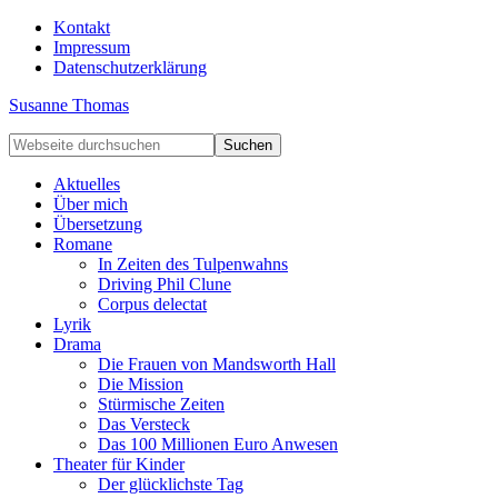
Kontakt
Impressum
Datenschutzerklärung
Susanne Thomas
Aktuelles
Über mich
Übersetzung
Romane
In Zeiten des Tulpenwahns
Driving Phil Clune
Corpus delectat
Lyrik
Drama
Die Frauen von Mandsworth Hall
Die Mission
Stürmische Zeiten
Das Versteck
Das 100 Millionen Euro Anwesen
Theater für Kinder
Der glücklichste Tag