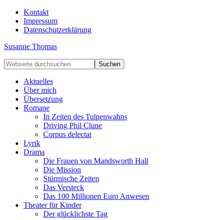
Kontakt
Impressum
Datenschutzerklärung
Susanne Thomas
Aktuelles
Über mich
Übersetzung
Romane
In Zeiten des Tulpenwahns
Driving Phil Clune
Corpus delectat
Lyrik
Drama
Die Frauen von Mandsworth Hall
Die Mission
Stürmische Zeiten
Das Versteck
Das 100 Millionen Euro Anwesen
Theater für Kinder
Der glücklichste Tag