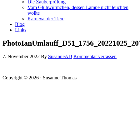
Die Zauberprüfung
Vom Glühwürmchen, dessen Lampe nicht leuchten
wollte
Karneval der Tiere
Blog
Links
PhotoIanUmlauff_D51_1756_20221025_2
7. November 2022
By
SusanneAD
Kommentar verfassen
Copyright © 2026 · Susanne Thomas