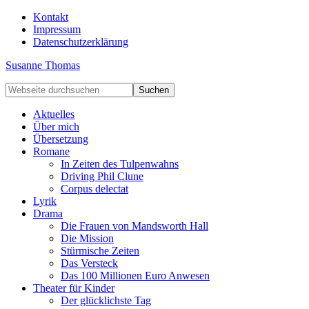
Kontakt
Impressum
Datenschutzerklärung
Susanne Thomas
Aktuelles
Über mich
Übersetzung
Romane
In Zeiten des Tulpenwahns
Driving Phil Clune
Corpus delectat
Lyrik
Drama
Die Frauen von Mandsworth Hall
Die Mission
Stürmische Zeiten
Das Versteck
Das 100 Millionen Euro Anwesen
Theater für Kinder
Der glücklichste Tag